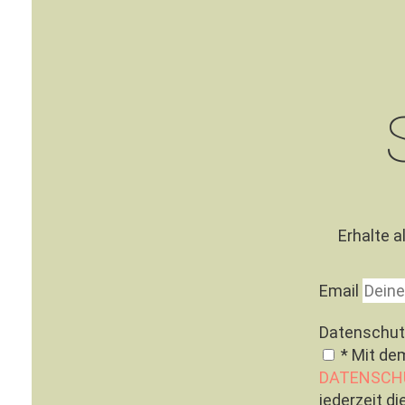
Erhalte a
Email
Datenschut
* Mit de
DATENSCH
jederzeit d