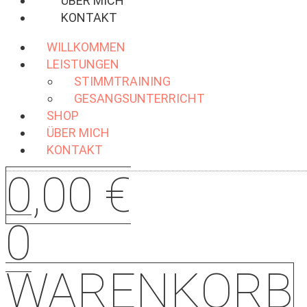
ÜBER MICH
KONTAKT
WILLKOMMEN
LEISTUNGEN
STIMMTRAINING
GESANGSUNTERRICHT
SHOP
ÜBER MICH
KONTAKT
0,00
€
0
WARENKORB