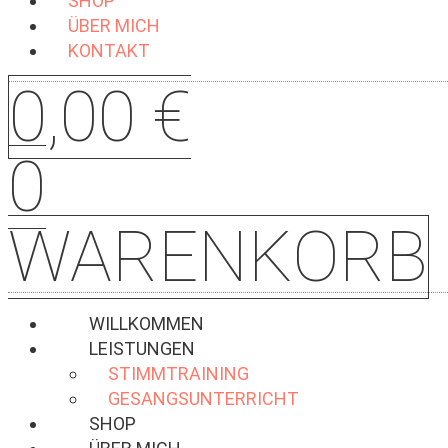
SHOP
ÜBER MICH
KONTAKT
0,00
€
0
WARENKORB
WILLKOMMEN
LEISTUNGEN
STIMMTRAINING
GESANGSUNTERRICHT
SHOP