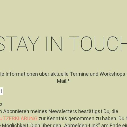
STAY IN TOUC
lle Informationen über aktuelle Termine und Workshops 
Mail.*
z
m Abonnieren meines Newsletters bestätigst Du, die
UTZERKLÄRUNG
zur Kenntnis genommen zu haben. Du 
ie Möglichkeit, Dich über den „Abmelden-Link“ am Ende e