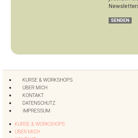
Newsletter
SENDEN
KURSE & WORKSHOPS
ÜBER MICH
KONTAKT
DATENSCHUTZ
IMPRESSUM
KURSE & WORKSHOPS
ÜBER MICH