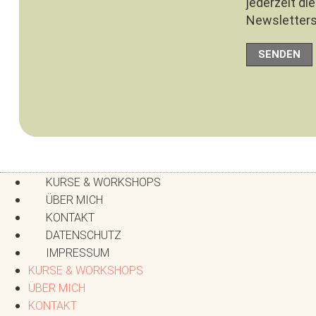
jederzeit di
Newsletters
SENDEN
KURSE & WORKSHOPS
ÜBER MICH
KONTAKT
DATENSCHUTZ
IMPRESSUM
KURSE & WORKSHOPS
ÜBER MICH
KONTAKT