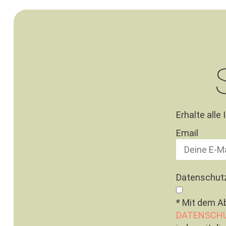
Erhalte alle
Email
Datenschut
* Mit dem A
DATENSCH