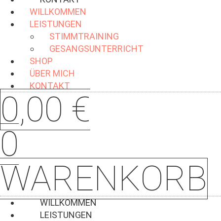
WILLKOMMEN
LEISTUNGEN
STIMMTRAINING
GESANGSUNTERRICHT
SHOP
ÜBER MICH
KONTAKT
0,00
€
0
WARENKORB
WILLKOMMEN
LEISTUNGEN