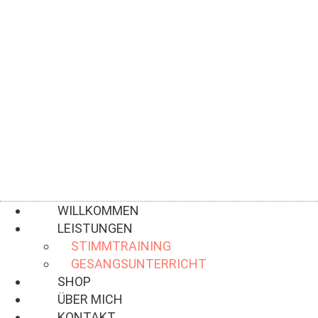
ZUM
INHALT
SPRINGEN
WILLKOMMEN
LEISTUNGEN
STIMMTRAINING
GESANGSUNTERRICHT
SHOP
ÜBER MICH
KONTAKT