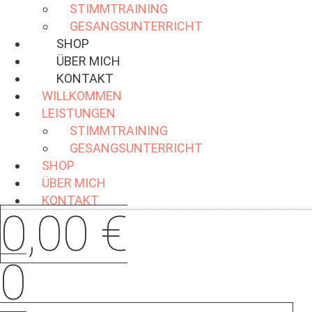
STIMMTRAINING
GESANGSUNTERRICHT
SHOP
ÜBER MICH
KONTAKT
WILLKOMMEN
LEISTUNGEN
STIMMTRAINING
GESANGSUNTERRICHT
SHOP
ÜBER MICH
KONTAKT
0,00
€
0