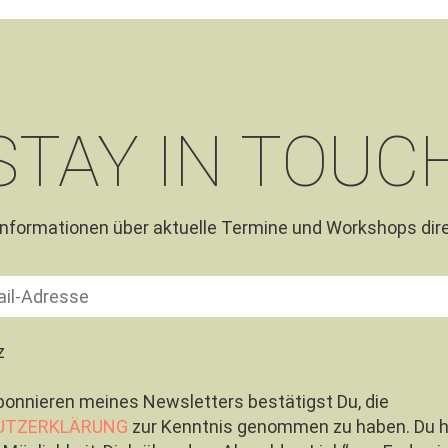
STAY IN TOUC
 Informationen über aktuelle Termine und Workshops dire
z
bonnieren meines Newsletters bestätigst Du, die
UTZERKLÄRUNG
zur Kenntnis genommen zu haben. Du 