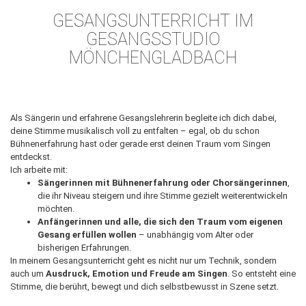
GESANGSUNTERRICHT IM
GESANGSSTUDIO
MÖNCHENGLADBACH
Als Sängerin und erfahrene Gesangslehrerin begleite ich dich dabei,
deine Stimme musikalisch voll zu entfalten – egal, ob du schon
Bühnenerfahrung hast oder gerade erst deinen Traum vom Singen
entdeckst.
Ich arbeite mit:
Sängerinnen mit Bühnenerfahrung oder Chorsängerinnen
,
die ihr Niveau steigern und ihre Stimme gezielt weiterentwickeln
möchten.
Anfängerinnen und alle, die sich den Traum vom eigenen
Gesang erfüllen wollen
– unabhängig vom Alter oder
bisherigen Erfahrungen.
In meinem Gesangsunterricht geht es nicht nur um Technik, sondern
auch um
Ausdruck, Emotion und Freude am Singen
. So entsteht eine
Stimme, die berührt, bewegt und dich selbstbewusst in Szene setzt.