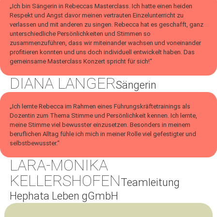
„Ich bin Sängerin in Rebeccas Masterclass. Ich hatte einen heiden
Respekt und Angst davor meinen vertrauten Einzelunterricht zu
verlassen und mit anderen zu singen. Rebecca hat es geschafft, ganz
unterschiedliche Persönlichkeiten und Stimmen so
zusammenzuführen, dass wir miteinander wachsen und voneinander
profitieren konnten und uns doch individuell entwickelt haben. Das
gemeinsame Masterclass Konzert spricht für sich!“
DIANA LANGER
Sängerin
„Ich lernte Rebecca im Rahmen eines Führungskräftetrainings als
Dozentin zum Thema Stimme und Persönlichkeit kennen. Ich lernte,
meine Stimme viel bewusster einzusetzen. Besonders in meinem
beruflichen Alltag fühle ich mich in meiner Rolle viel gefestigter und
selbstbewusster.“
LARA-MONIKA
KELLERSHOFEN
Teamleitung
Hephata Leben gGmbH