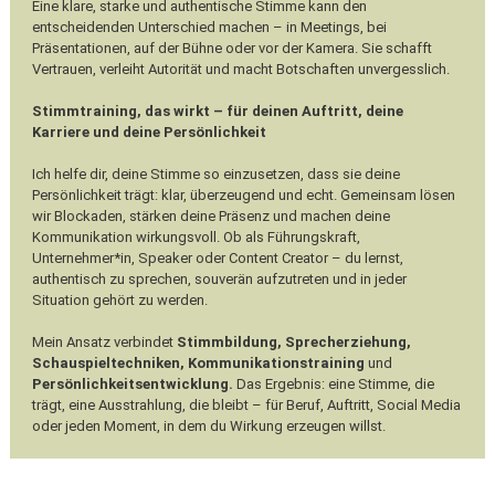
Eine klare, starke und authentische Stimme kann den
entscheidenden Unterschied machen – in Meetings, bei
Präsentationen, auf der Bühne oder vor der Kamera. Sie schafft
Vertrauen, verleiht Autorität und macht Botschaften unvergesslich.
Stimmtraining, das wirkt – für deinen Auftritt, deine
Karriere und deine Persönlichkeit
Ich helfe dir, deine Stimme so einzusetzen, dass sie deine
Persönlichkeit trägt: klar, überzeugend und echt. Gemeinsam lösen
wir Blockaden, stärken deine Präsenz und machen deine
Kommunikation wirkungsvoll. Ob als Führungskraft,
Unternehmer*in, Speaker oder Content Creator – du lernst,
authentisch zu sprechen, souverän aufzutreten und in jeder
Situation gehört zu werden.
Mein Ansatz verbindet
Stimmbildung, Sprecherziehung,
Schauspieltechniken, Kommunikationstraining
und
Persönlichkeitsentwicklung.
Das Ergebnis: eine Stimme, die
trägt, eine Ausstrahlung, die bleibt – für Beruf, Auftritt, Social Media
oder jeden Moment, in dem du Wirkung erzeugen willst.