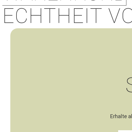
ECHTHEIT V
Erhalte a