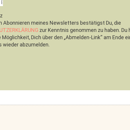
z
m Abonnieren meines Newsletters bestätigst Du, die
UTZERKLÄRUNG
zur Kenntnis genommen zu haben. Du 
ie Möglichkeit, Dich über den „Abmelden-Link“ am Ende e
s wieder abzumelden.