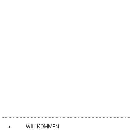
ZUM
INHALT
SPRINGEN
WILLKOMMEN